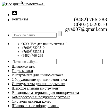
0
insert_chart
(8482) 766-288
Контакты
8(903)3320510
gva007@gmail.com
ООО "Всё для шиномонтажа+"
+7(903)3320510
+7(903)3330211
(8482) 766-288
Шиномонтаж
Подъемники
Инструмент для шиномонтажа
Оборудование для шиномонтажа
Инструменты для шиноремонта
Шероховальный инструмент
Расходные материалы для шиноремонта
Компрессоры и воздухоподготовка
Системы накачки колес
Шиповальное оборудование