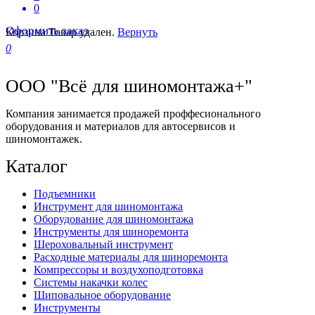
0
Оформить заказ
Корзина
Товар удален.
Вернуть
0
ООО "Всё для шиномонтажа+"
Компания занимается продажей проффесионального
оборудования и материалов для автосервисов и
шиномонтажек.
Каталог
Подъемники
Инструмент для шиномонтажа
Оборудование для шиномонтажа
Инструменты для шиноремонта
Шероховальный инструмент
Расходные материалы для шиноремонта
Компрессоры и воздухоподготовка
Системы накачки колес
Шиповальное оборудование
Инструменты