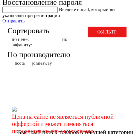
Восстановление пароля
Введите е-mail, который вы
указывали при регистрации
Отправить
Сортировать
ФИЛЬТР
по цене:
по
алфавиту:
По производителю
licota
jonnesway
Инструмент для правки
вентилей
Цена на сайте не являеться публичной
оффертой и может изменяться
продавцом по его усмотрению.